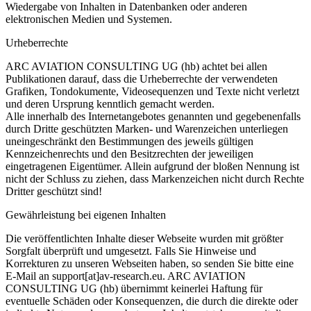
Wiedergabe von Inhalten in Datenbanken oder anderen
elektronischen Medien und Systemen.
Urheberrechte
ARC AVIATION CONSULTING UG (hb) achtet bei allen
Publikationen darauf, dass die Urheberrechte der verwendeten
Grafiken, Tondokumente, Videosequenzen und Texte nicht verletzt
und deren Ursprung kenntlich gemacht werden.
Alle innerhalb des Internetangebotes genannten und gegebenenfalls
durch Dritte geschützten Marken- und Warenzeichen unterliegen
uneingeschränkt den Bestimmungen des jeweils gültigen
Kennzeichenrechts und den Besitzrechten der jeweiligen
eingetragenen Eigentümer. Allein aufgrund der bloßen Nennung ist
nicht der Schluss zu ziehen, dass Markenzeichen nicht durch Rechte
Dritter geschützt sind!
Gewährleistung bei eigenen Inhalten
Die veröffentlichten Inhalte dieser Webseite wurden mit größter
Sorgfalt überprüft und umgesetzt. Falls Sie Hinweise und
Korrekturen zu unseren Webseiten haben, so senden Sie bitte eine
E-Mail an support[at]av-research.eu. ARC AVIATION
CONSULTING UG (hb) übernimmt keinerlei Haftung für
eventuelle Schäden oder Konsequenzen, die durch die direkte oder