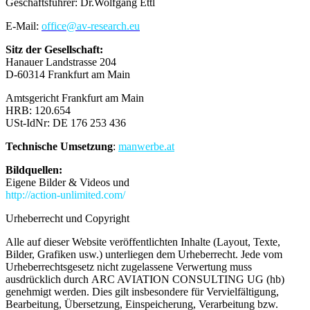
Geschäftsführer: Dr.Wolfgang Ettl
E-Mail:
office@av-research.eu
Sitz der Gesellschaft:
Hanauer Landstrasse 204
D-60314 Frankfurt am Main
Amtsgericht Frankfurt am Main
HRB: 120.654
USt-IdNr: DE 176 253 436
Technische Umsetzung
:
manwerbe.at
Bildquellen:
Eigene Bilder & Videos und
http://action-unlimited.com/
Urheberrecht und Copyright
Alle auf dieser Website veröffentlichten Inhalte (Layout, Texte,
Bilder, Grafiken usw.) unterliegen dem Urheberrecht. Jede vom
Urheberrechtsgesetz nicht zugelassene Verwertung muss
ausdrücklich durch ARC AVIATION CONSULTING UG (hb)
genehmigt werden. Dies gilt insbesondere für Vervielfältigung,
Bearbeitung, Übersetzung, Einspeicherung, Verarbeitung bzw.