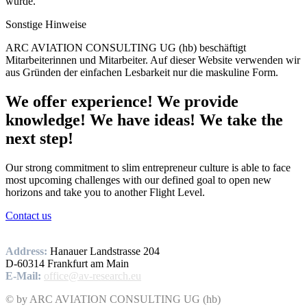
wurde.
Sonstige Hinweise
ARC AVIATION CONSULTING UG (hb) beschäftigt
Mitarbeiterinnen und Mitarbeiter. Auf dieser Website verwenden wir
aus Gründen der einfachen Lesbarkeit nur die maskuline Form.
We offer experience! We provide
knowledge! We have ideas! We take the
next step!
Our strong commitment to slim entrepreneur culture is able to face
most upcoming challenges with our defined goal to open new
horizons and take you to another Flight Level.
Contact us
Address:
Hanauer Landstrasse 204
D-60314 Frankfurt am Main
E-Mail:
office@av-research.eu
© by ARC AVIATION CONSULTING UG (hb)